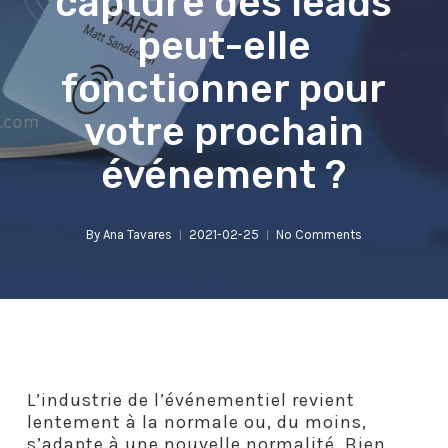
capture des leads
peut-elle
fonctionner pour
votre prochain
événement ?
By
Ana Tavares
2021-02-25
No Comments
L’industrie de l’événementiel revient
lentement à la normale ou, du moins,
s’adapte à une nouvelle normalité. Bien