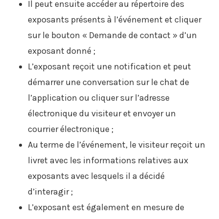
Il peut ensuite accéder au répertoire des
exposants présents à l’événement et cliquer
sur le bouton « Demande de contact » d’un
exposant donné ;
L’exposant reçoit une notification et peut
démarrer une conversation sur le chat de
l’application ou cliquer sur l’adresse
électronique du visiteur et envoyer un
courrier électronique ;
Au terme de l’événement, le visiteur reçoit un
livret avec les informations relatives aux
exposants avec lesquels il a décidé
d’interagir ;
L’exposant est également en mesure de