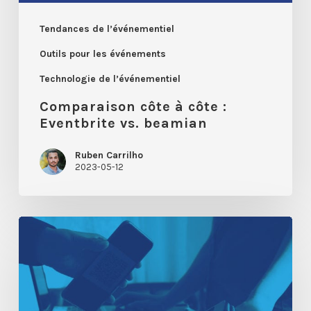
Tendances de l’événementiel
Outils pour les événements
Technologie de l’événementiel
Comparaison côte à côte :
Eventbrite vs. beamian
Ruben Carrilho
2023-05-12
Guide
rapide
pour
le