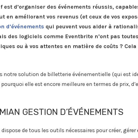
ctif est d’organiser des événements réussis, capabl
ut en améliorant vos revenus (et ceux de vos expos
on d’événements
qui peuvent vous aider à rationali
ais des logiciels comme Eventbrite n’ont pas toute
iques ou à vos attentes en matière de coûts ? Cela
 notre solution de billetterie événementielle (qui est id
urquoi elle est encore meilleure en termes de prix, d’e
AMIAN GESTION D’ÉVÉNEMENTS
 dispose de tous les outils nécessaires pour créer, gér