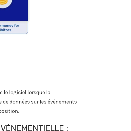
le logiciel lorsque la
cte de données sur les événements
position.
ÉVÉNEMENTIELLE :