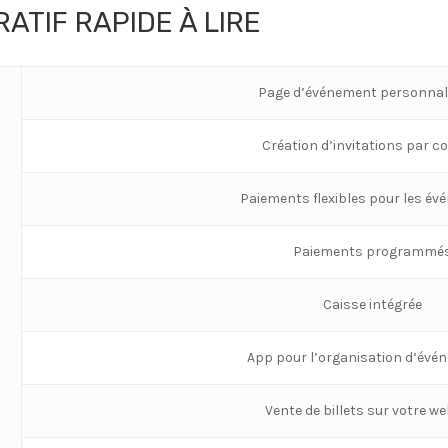
ATIF RAPIDE À LIRE
Page d’événement personnal
Création d’invitations par co
Paiements flexibles pour les é
Paiements programmé
Caisse intégrée
App pour l’organisation d’év
Vente de billets sur votre we