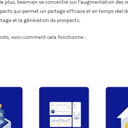
s. De plus, beamian se concentre sur l’augmentation des
spects qui permet un partage efficace et en temps réel 
tage et la génération de prospects.
ts, voici comment cela fonctionne :