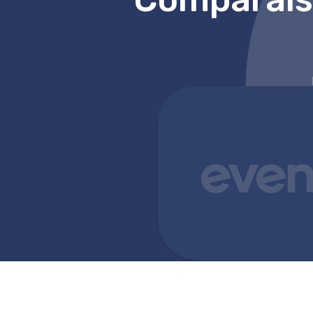
Hit enter to search or ESC to close