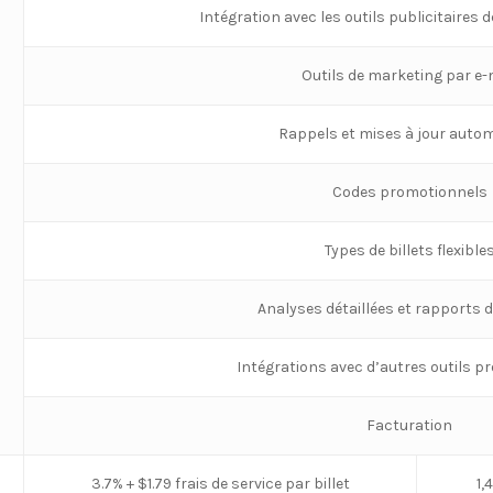
Intégration avec les outils publicitaires
Outils de marketing par e-
Rappels et mises à jour auto
Codes promotionnels
Types de billets flexible
Analyses détaillées et rapports 
Intégrations avec d’autres outils p
Facturation
3.7% + $1.79 frais de service par billet
1,