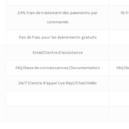
2.9% frais de traitement des paiements par
1% f
commande
Pas de frais pour les évènements gratuits
Email/Centre d’assistance
FAQ/Base de connaissances/Documentation
FAQ/B
24/7 (Centre d’appel Live Rep)/Chat/Vidéo