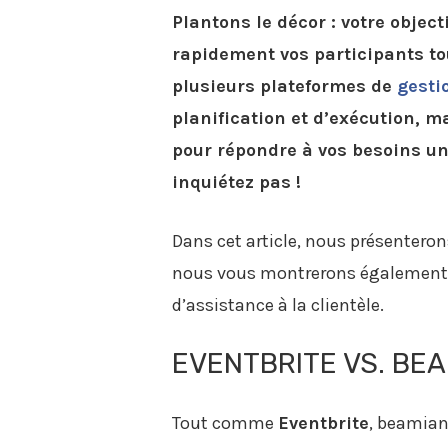
Plantons le décor : votre obje
rapidement vos participants to
plusieurs plateformes de
gesti
planification et d’exécution, m
pour répondre à vos besoins un
inquiétez pas !
Dans cet article, nous présenterons
nous vous montrerons également po
d’assistance à la clientèle.
EVENTBRITE VS. BE
Tout comme
Eventbrite
, beamian