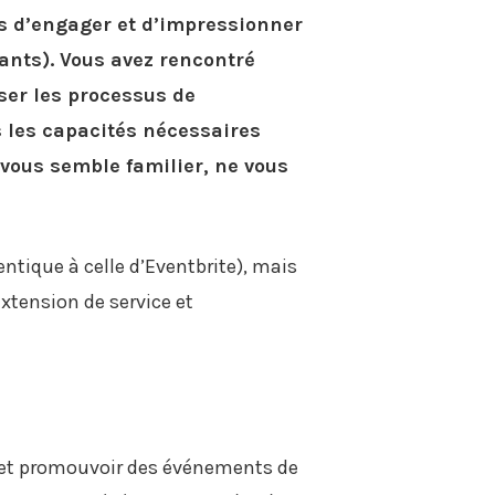
es d’engager et d’impressionner
ants). Vous avez rencontré
ser les processus de
s les capacités nécessaires
 vous semble familier, ne vous
entique à celle d’Eventbrite), mais
xtension de service et
er et promouvoir des événements de