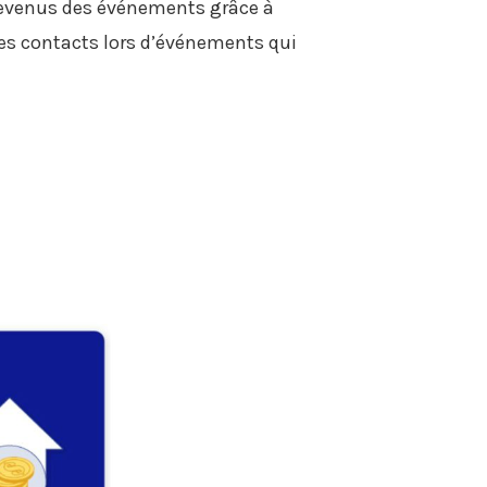
 revenus des événements grâce à
des contacts lors d’événements qui