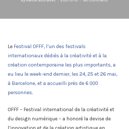
By
Marina Goncalves
2021-01-21
No Comments
Le
Festival OFFF
, l’un des festivals
internationaux dédiés à la créativité et à la
création contemporaine les plus importants, a
eu lieu le week-end dernier, les 24, 25 et 26 mai,
à Barcelone, et a accueilli près de 6 000
personnes.
OFFF – Festival international de la créativité et
du design numérique – a honoré la devise de
l’innovation et de la création artistique en