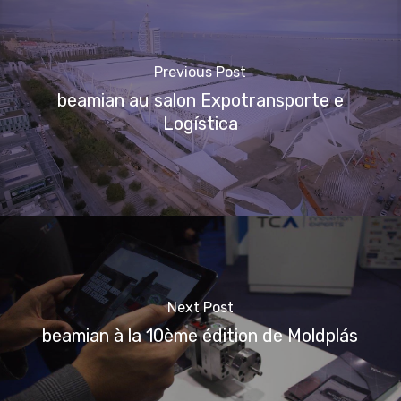
Previous Post
beamian au salon Expotransporte e
Logística
Next Post
beamian à la 10ème édition de Moldplás