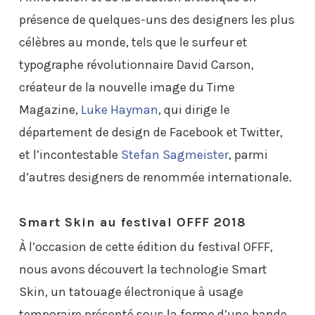
présence de quelques-uns des designers les plus
célèbres au monde, tels que le surfeur et
typographe révolutionnaire David Carson,
créateur de la nouvelle image du Time
Magazine,
Luke Hayman
, qui dirige le
département de design de Facebook et Twitter,
et l’incontestable
Stefan Sagmeister
, parmi
d’autres designers de renommée internationale.
Smart Skin au festival OFFF 2018
À l’occasion de cette édition du festival OFFF,
nous avons découvert la technologie Smart
Skin, un tatouage électronique à usage
temporaire présenté sous la forme d’une bande