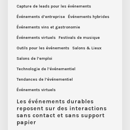
et
Capture de leads pour les événements
sans
Événements d’entreprise
Événements hybrides
support
Événements vins et gastronomie
papier
Événements virtuels
Festivals de musique
Outils pour les événements
Salons & Lieux
Salons de l’emploi
Technologie de l’événementiel
Tendances de l’événementiel
Événements virtuels
Les événements durables
reposent sur des interactions
sans contact et sans support
papier