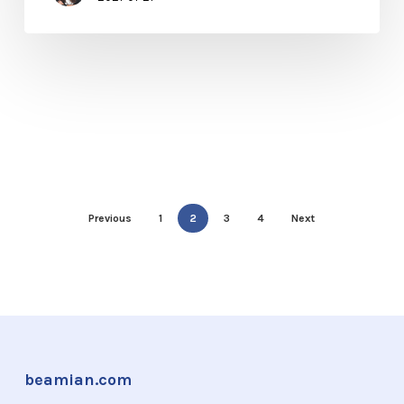
Previous
1
2
3
4
Next
beamian.com