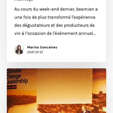
Au cours du week-end dernier, beamian a
une fois de plus transformé l'expérience
des dégustateurs et des producteurs de
vin à l’occasion de l'événement annuel…
Marina Goncalves
2021-01-21
Conférence
Climate
Change
Leadership
avec
Al