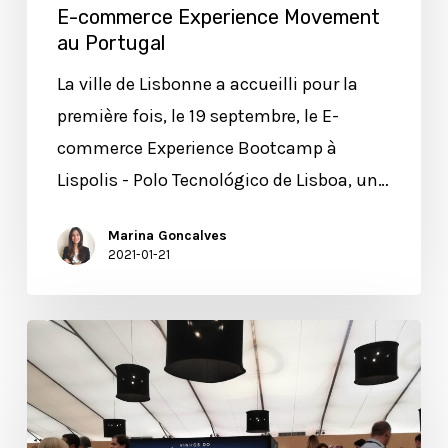
E-commerce Experience Movement
au Portugal
La ville de Lisbonne a accueilli pour la
première fois, le 19 septembre, le E-
commerce Experience Bootcamp à
Lispolis - Polo Tecnológico de Lisboa, un…
Marina Goncalves
2021-01-21
Le
verre
à
vin