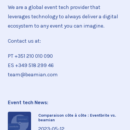
We are a global event tech provider that
leverages technology to always deliver a digital
ecosystem to any event you can imagine.
Contact us at:
PT +351
210 010 090
ES +349 518 299 46
team@beamian.com
Event tech News:
Comparaison côte à côte : Eventbrite vs.
beamian
2023-05-12