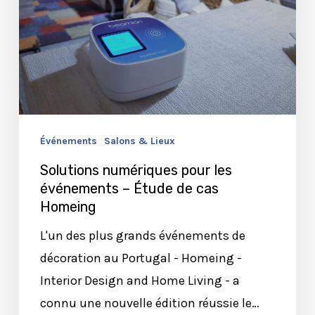
événements
–
Étude
de
cas
Homeing
Événements
Salons & Lieux
Solutions numériques pour les
événements – Étude de cas
Homeing
L'un des plus grands événements de
décoration au Portugal - Homeing -
Interior Design and Home Living - a
connu une nouvelle édition réussie le…