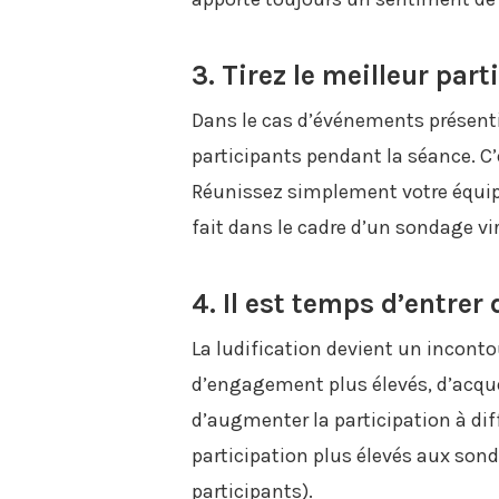
3. Tirez le meilleur par
Dans le cas d’événements présenti
participants pendant la séance. C
Réunissez simplement votre équipe
fait dans le cadre d’un sondage vir
4. Il est temps d’entrer 
La ludification devient un incont
d’engagement plus élevés, d’acquér
d’augmenter la participation à dif
participation plus élevés aux son
participants).