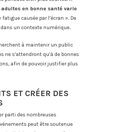
 adultes en bonne santé varie
 fatigue causée par l’écran ».
De
it dans un contexte numérique.
herchent à maintenir un public
es ne s’attendront qu’à de bonnes
ns, afin de pouvoir justifier plus
TS ET CRÉER DES
S
rer parti des nombreuses
 événements peut être soutenue