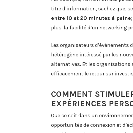
titre d’information, sachez que, s
entre 10 et 20 minutes à peine
plus, la facilité d’un networking 
Les organisateurs d’événements do
hétérogène intéressé par les nouv
alternatives. Et les organisations
efficacement le retour sur invest
COMMENT STIMULER 
EXPÉRIENCES PERS
Que ce soit dans un environnement 
opportunités de connexion et d’éc