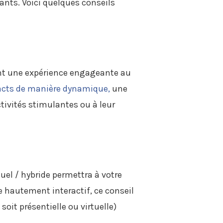
pants. Voici quelques conseils
ent une expérience engageante au
acts de manière dynamique,
une
ctivités stimulantes ou à leur
uel / hybride permettra à votre
e hautement interactif, ce conseil
 soit présentielle ou virtuelle)