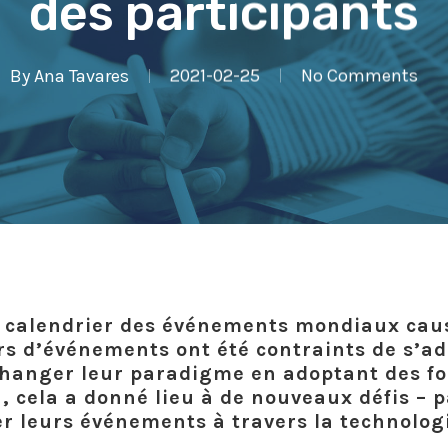
des participants
By
Ana Tavares
2021-02-25
No Comments
du calendrier des événements mondiaux cau
rs d’événements ont été contraints de s’a
changer leur paradigme en adoptant des fo
, cela a donné lieu à de nouveaux défis –
r leurs événements à travers la technologi