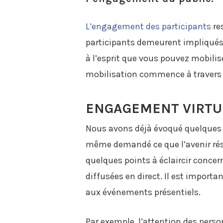
L’engagement des participants
res
participants demeurent impliqués,
à l’esprit que vous pouvez mobili
mobilisation commence à travers
ENGAGEMENT VIRTU
Nous avons déjà évoqué quelques 
même demandé ce que l’avenir rés
quelques points à éclaircir concer
diffusées en direct. Il est impor
aux événements présentiels.
Par exemple, l’attention des pers