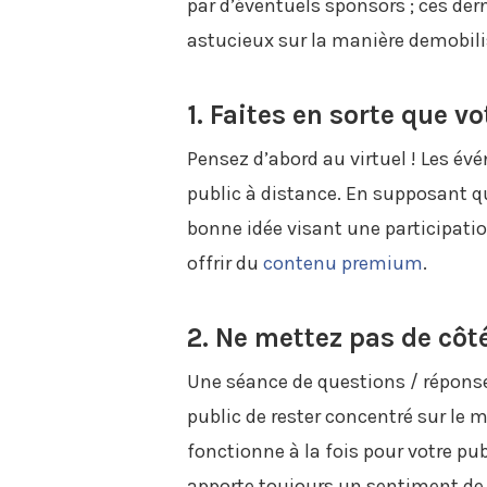
par d’éventuels sponsors ; ces der
astucieux sur la manière demobilis
1. Faites en sorte que vo
Pensez d’abord au virtuel ! Les é
public à distance. En supposant 
bonne idée visant une participatio
offrir du
contenu premium
.
2. Ne mettez pas de côt
Une séance de questions / réponses
public de rester concentré sur le 
fonctionne à la fois pour votre publ
apporte toujours un sentiment de 