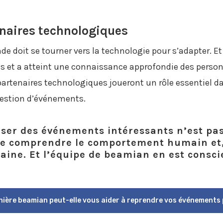
enaires technologiques
de doit se tourner vers la technologie pour s’adapter. Et 
 et a atteint une connaissance approfondie des personn
 partenaires technologiques joueront un rôle essentiel d
 gestion d’événements.
iser des événements intéressants n’est pa
t de comprendre le comportement humain et,
ine. Et l’équipe de beamian en est consci
nière beamian peut-elle vous aider à reprendre vos événements 