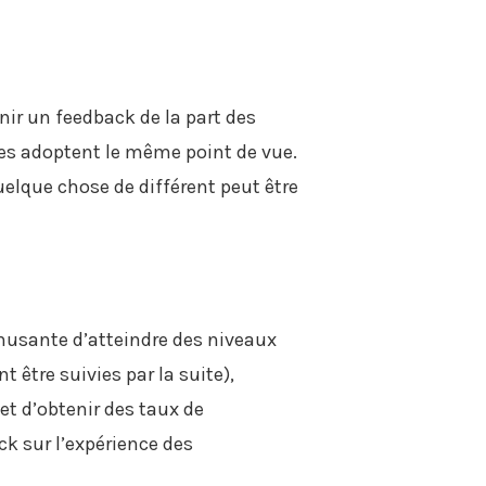
ir un feedback de la part des
es adoptent le même point de vue.
elque chose de différent peut être
amusante d’atteindre des niveaux
être suivies par la suite),
et d’obtenir des taux de
k sur l’expérience des