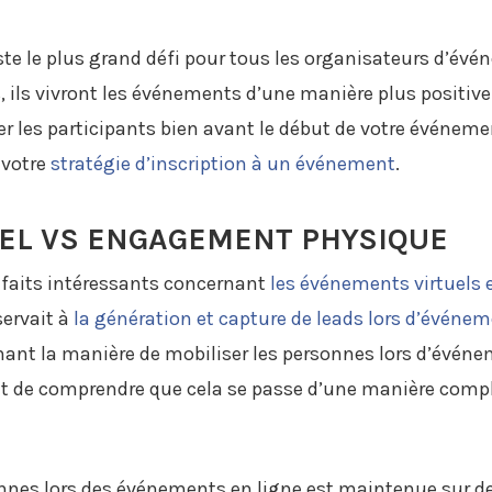
te le plus grand défi pour tous les organisateurs d’événe
 ils vivront les événements d’une manière plus positiv
ser les participants bien avant le début de votre événem
 votre
stratégie d’inscription à un événement
.
EL VS ENGAGEMENT PHYSIQUE
faits intéressants concernant
les événements virtuels 
ervait à
la génération et capture de leads lors d’événe
nant la manière de mobiliser les personnes lors d’événe
tant de comprendre que cela se passe d’une manière comp
onnes lors des événements en ligne est maintenue sur de