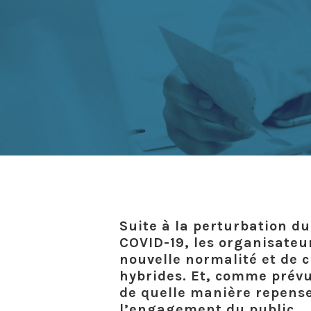
Suite à la perturbation 
COVID-19, les organisateu
nouvelle normalité et de 
Hit enter to search or ESC to close
hybrides. Et, comme prévu
de quelle manière repense
l’engagement du public.