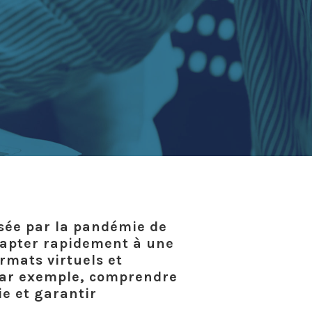
sée par la pandémie de
dapter rapidement à une
rmats virtuels et
 par exemple, comprendre
e et garantir