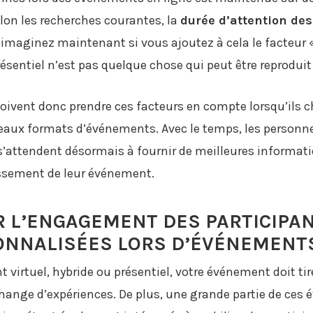
elon les recherches courantes, la
durée d’attention des
; imaginez maintenant si vous ajoutez à cela le facteur «
présentiel n’est pas quelque chose qui peut être reprodu
ivent donc prendre ces facteurs en compte lorsqu’ils c
eaux formats d’événements. Avec le temps, les personn
 s’attendent désormais à fournir de meilleures informatio
issement de leur événement.
L’ENGAGEMENT DES PARTICIPAN
ONNALISÉES LORS D’ÉVÉNEMENT
virtuel, hybride ou présentiel, votre événement doit ti
hange d’expériences. De plus, une grande partie de ces