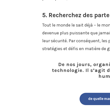
5. Recherchez des part
Tout le monde le sait déjà – le mon
devenue plus puissante que jamais
leur sécurité. Par conséquent, les
stratégies et défis en matière de
De nos jours, organ
technologie. Il s’agi
huma
de quelle ma