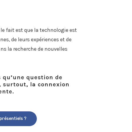
le fait est que la technologie est
es, de leurs expériences et de
ans la recherche de nouvelles
s qu’une question de
 surtout, la connexion
ente.
présentiels ?