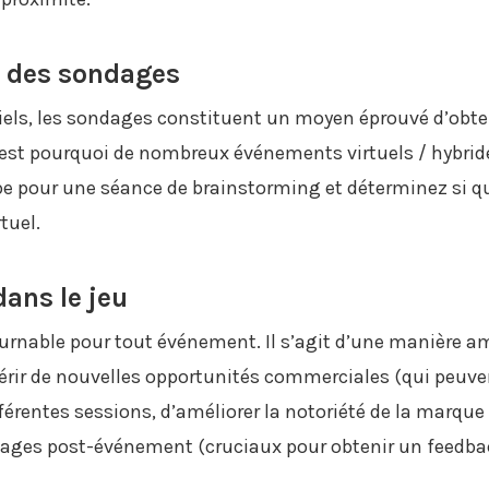
ti des sondages
els, les sondages constituent un moyen éprouvé d’obten
’est pourquoi de nombreux événements virtuels / hybrid
 pour une séance de brainstorming et déterminez si qu
tuel.
dans le jeu
ournable pour tout événement. Il s’agit d’une manière 
ir de nouvelles opportunités commerciales (qui peuvent 
férentes sessions, d’améliorer la notoriété de la marque 
dages post-événement (cruciaux pour obtenir un feedbac