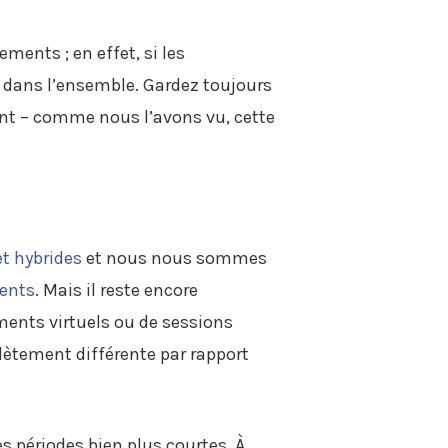
ments ; en effet, si les
e dans l’ensemble. Gardez toujours
ent – comme nous l’avons vu, cette
et hybrides
et nous nous sommes
ments
. Mais il reste encore
ments virtuels ou de sessions
lètement différente par rapport
s périodes bien plus courtes. À